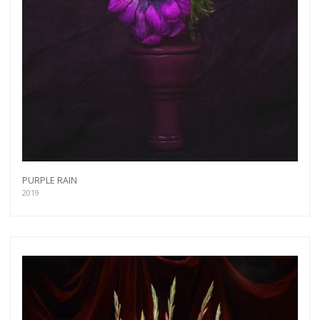
PURPLE RAIN
2019