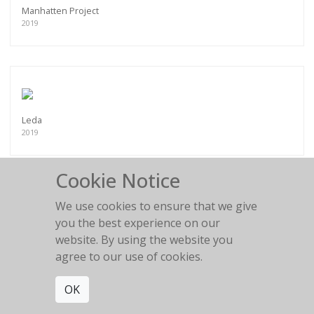
Manhatten Project
2019
Leda
2019
Cookie Notice
We use cookies to ensure that we give
you the best experience on our
Granate
website. By using the website you
2019
agree to our use of cookies.
OK