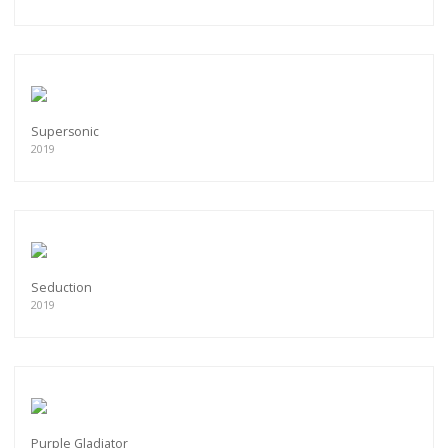
Supersonic
2019
Seduction
2019
Purple Gladiator