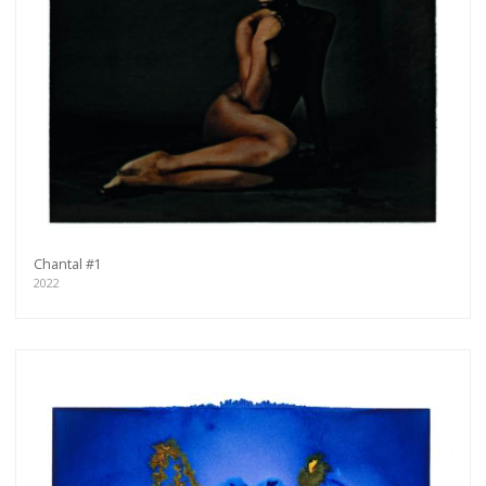
Chantal #1
2022