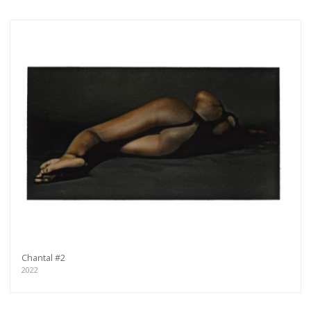
Chantal #2
2022