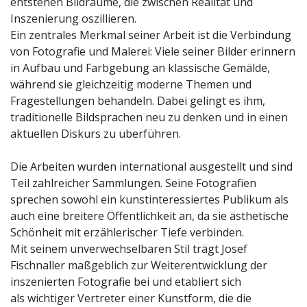
entstehen Bildräume, die zwischen Realität und
Inszenierung oszillieren.
Ein zentrales Merkmal seiner Arbeit ist die Verbindung
von Fotografie und Malerei: Viele seiner Bilder erinnern
in Aufbau und Farbgebung an klassische Gemälde,
während sie gleichzeitig moderne Themen und
Fragestellungen behandeln. Dabei gelingt es ihm,
traditionelle Bildsprachen neu zu denken und in einen
aktuellen Diskurs zu überführen.
Die Arbeiten wurden international ausgestellt und sind
Teil zahlreicher Sammlungen. Seine Fotografien
sprechen sowohl ein kunstinteressiertes Publikum als
auch eine breitere Öffentlichkeit an, da sie ästhetische
Schönheit mit erzählerischer Tiefe verbinden.
Mit seinem unverwechselbaren Stil trägt Josef
Fischnaller maßgeblich zur Weiterentwicklung der
inszenierten Fotografie bei und etabliert sich
als wichtiger Vertreter einer Kunstform, die die