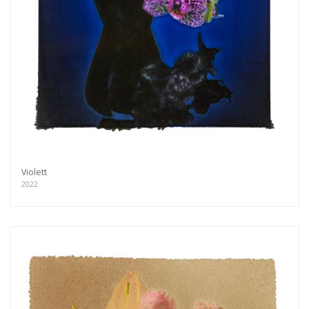
Violett
2022