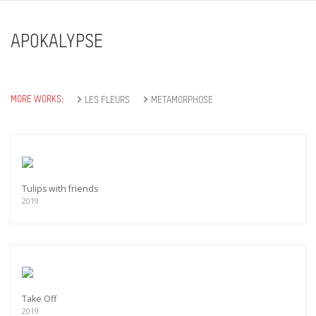
APOKALYPSE
MORE WORKS:
LES FLEURS
METAMORPHOSE
Tulips with friends
2019
Take Off
2019