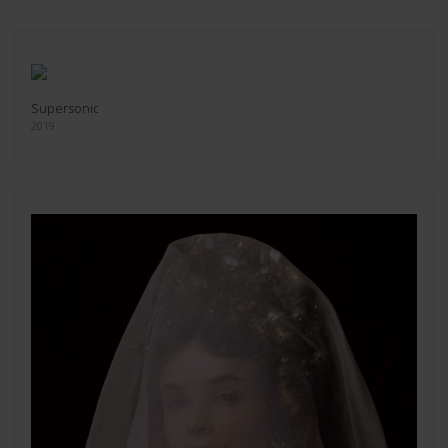
Supersonic
2019