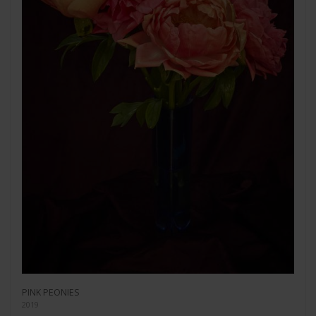
PINK PEONIES
2019