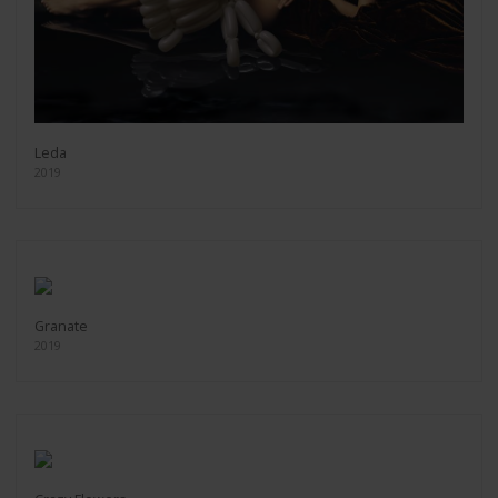
Leda
2019
Granate
2019