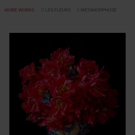
MORE WORKS:
LES FLEURS
METAMORPHOSE