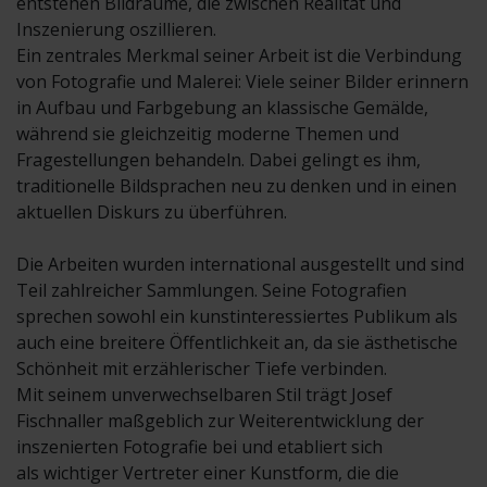
entstehen Bildräume, die zwischen Realität und
Inszenierung oszillieren.
Ein zentrales Merkmal seiner Arbeit ist die Verbindung
von Fotografie und Malerei: Viele seiner Bilder erinnern
in Aufbau und Farbgebung an klassische Gemälde,
während sie gleichzeitig moderne Themen und
Fragestellungen behandeln. Dabei gelingt es ihm,
traditionelle Bildsprachen neu zu denken und in einen
aktuellen Diskurs zu überführen.
Die Arbeiten wurden international ausgestellt und sind
Teil zahlreicher Sammlungen. Seine Fotografien
sprechen sowohl ein kunstinteressiertes Publikum als
auch eine breitere Öffentlichkeit an, da sie ästhetische
Schönheit mit erzählerischer Tiefe verbinden.
Mit seinem unverwechselbaren Stil trägt Josef
Fischnaller maßgeblich zur Weiterentwicklung der
inszenierten Fotografie bei und etabliert sich
als wichtiger Vertreter einer Kunstform, die die