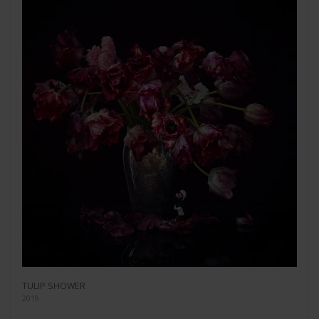
TULIP SHOWER
2019