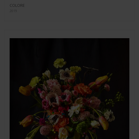
COLORE
2019