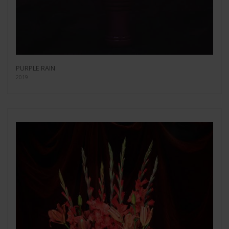
PURPLE RAIN
2019