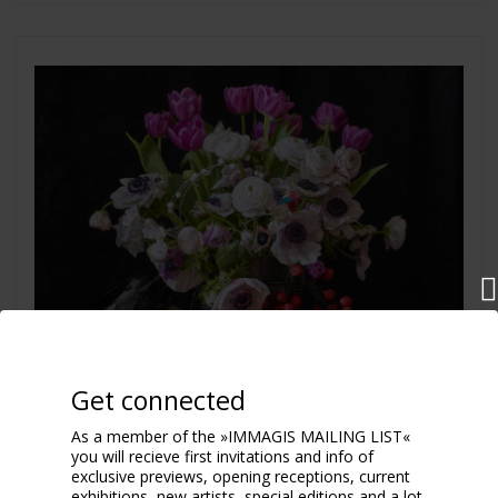
Get connected
WHITE WEDDING
As a member of the »IMMAGIS MAILING LIST«
2019
you will recieve first invitations and info of
exclusive previews, opening receptions, current
exhibitions, new artists, special editions and a lot