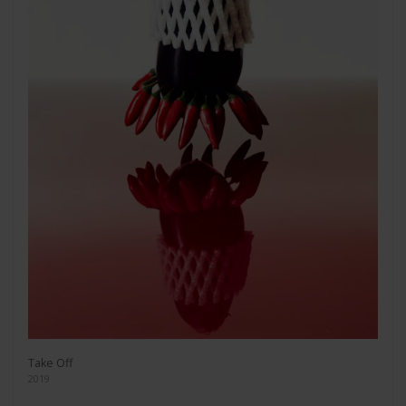
Take Off
2019