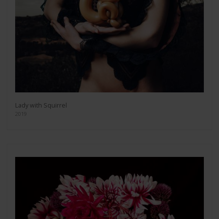
Lady with Squirrel
2019