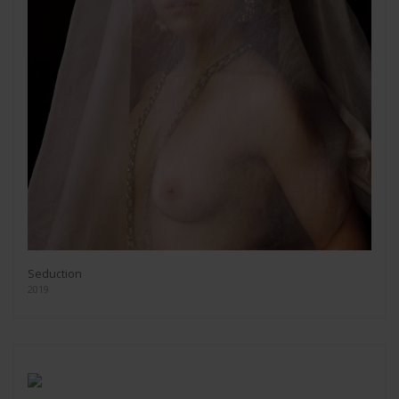
Seduction
2019