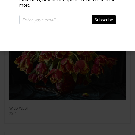
more.
Subscribe
WILD WEST
2019