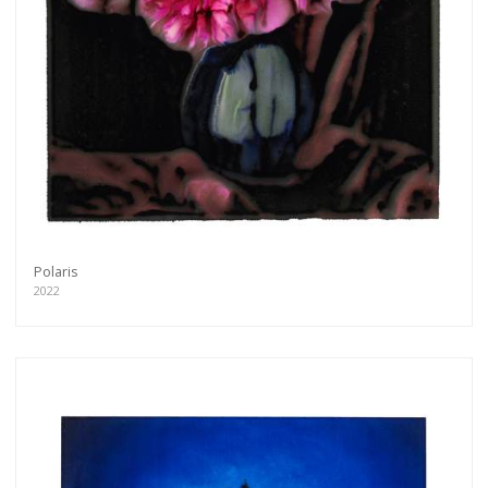
Polaris
2022