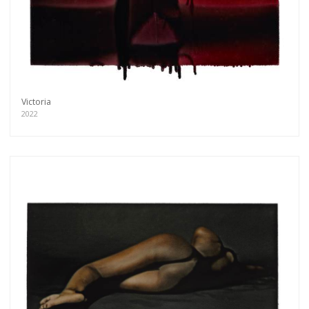
Victoria
2022