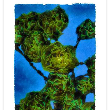
more.
Subscribe