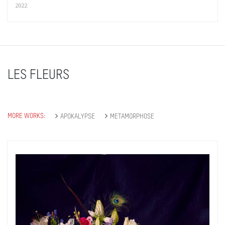
2022
LES FLEURS
MORE WORKS:
APOKALYPSE
METAMORPHOSE