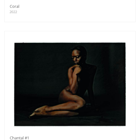
Coral
2022
Chantal #1