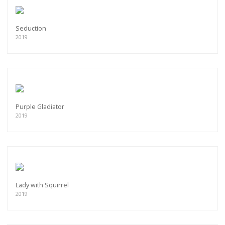
Seduction
2019
Purple Gladiator
2019
Lady with Squirrel
2019