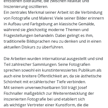
entstehen Bildräume, die zwischen Realität und
Inszenierung oszillieren.
Ein zentrales Merkmal seiner Arbeit ist die Verbindung
von Fotografie und Malerei: Viele seiner Bilder erinnern
in Aufbau und Farbgebung an klassische Gemälde,
während sie gleichzeitig moderne Themen und
Fragestellungen behandeln. Dabei gelingt es ihm,
traditionelle Bildsprachen neu zu denken und in einen
aktuellen Diskurs zu überführen.
Die Arbeiten wurden international ausgestellt und sind
Teil zahlreicher Sammlungen. Seine Fotografien
sprechen sowohl ein kunstinteressiertes Publikum als
auch eine breitere Öffentlichkeit an, da sie ästhetische
Schönheit mit erzählerischer Tiefe verbinden.
Mit seinem unverwechselbaren Stil trägt Josef
Fischnaller maßgeblich zur Weiterentwicklung der
inszenierten Fotografie bei und etabliert sich
als wichtiger Vertreter einer Kunstform, die die