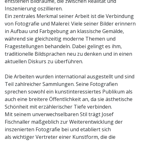
entstehen Bildräume, die zwischen Realität und
Inszenierung oszillieren.
Ein zentrales Merkmal seiner Arbeit ist die Verbindung
von Fotografie und Malerei: Viele seiner Bilder erinnern
in Aufbau und Farbgebung an klassische Gemälde,
während sie gleichzeitig moderne Themen und
Fragestellungen behandeln. Dabei gelingt es ihm,
traditionelle Bildsprachen neu zu denken und in einen
aktuellen Diskurs zu überführen.
Die Arbeiten wurden international ausgestellt und sind
Teil zahlreicher Sammlungen. Seine Fotografien
sprechen sowohl ein kunstinteressiertes Publikum als
auch eine breitere Öffentlichkeit an, da sie ästhetische
Schönheit mit erzählerischer Tiefe verbinden.
Mit seinem unverwechselbaren Stil trägt Josef
Fischnaller maßgeblich zur Weiterentwicklung der
inszenierten Fotografie bei und etabliert sich
als wichtiger Vertreter einer Kunstform, die die