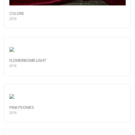
COLORE
2019
FLOWERBOMB LIGHT
2019
PINK PEONIES
2019