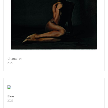
Chantal #1
2022
Blue
2022