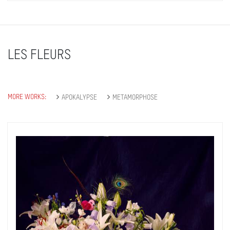
LES FLEURS
MORE WORKS:
APOKALYPSE
METAMORPHOSE