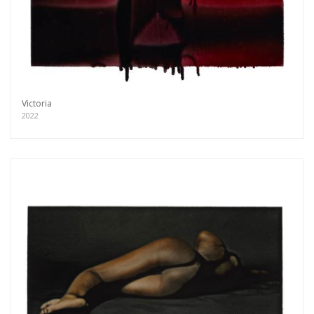
Victoria
2022