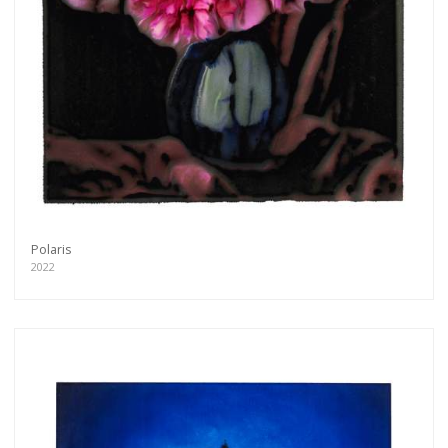
Polaris
2022