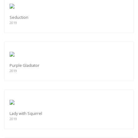
Seduction
2019
Purple Gladiator
2019
Lady with Squirrel
2019