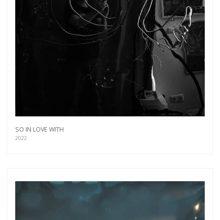
SO IN LOVE WITH
2022