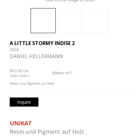
A LITTLE STORMY INDISE 2
2024
DANIEL HELLERMANN
50 x 50 cm.
Edition of 1
19.69 x 19.69 in.
Resin und Pigment auf Holz
Inquire
UNIKAT
Resin und Pigment auf Holz