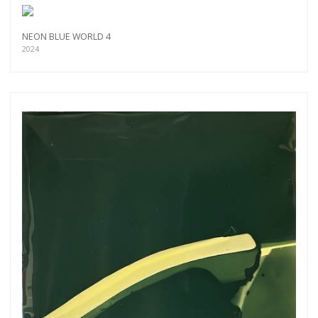
NEON BLUE WORLD 4
2024