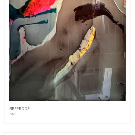
FIREPROOF
2023