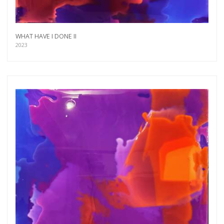
WHAT HAVE I DONE II
2023