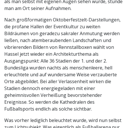
als man selbst mit eigenen Augen sehen würde, stünde
man am Ort seiner Aufnahmen.
Nach großformatigen Oktoberfestzelt-Darstellungen,
die profane Hallen der Eventkultur zu weiten
Bildräumen von geradezu sakraler Anmutung werden
ließen, nach atemberaubenden Landschaften und
vibrierenden Bildern von Rennstallboxen wählt von
Hassel jetzt wieder ein Architekturthema als
Ausgangspunkt: Alle 36 Stadien der 1. und der 2.
Bundesliga wurden nachts als menschenleere, hell
erleuchtete und auf wundersame Weise verzauberte
Orte abgebildet. Bei aller Verlassenheit wirken die
Stadien dennoch energiegeladen mit einer
geheimnisvollen Verheißung bevorstehender
Ereignisse. So werden die Kathedralen des
Fußballsports endlich als solche sichtbar.
Was vorher lediglich beleuchtet wurde, wird nun selbst
zum Lichtsubjekt. Was eigentlich als Fußballarena nur