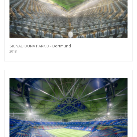
SIGNAL IDUNA PARK D - Dortmund
2018