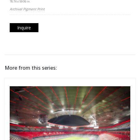
78.74 x 59.06 in.
Archival Pigment Print
Inquire
More from this series: