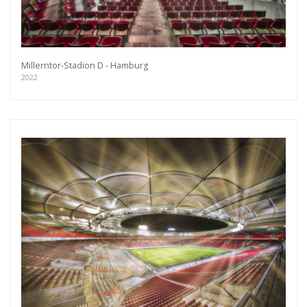
Millerntor-Stadion D - Hamburg
2022