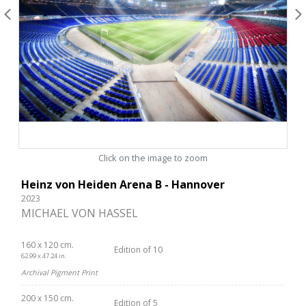
Click on the image to zoom
Heinz von Heiden Arena B - Hannover
2023
MICHAEL VON HASSEL
160 x 120 cm.
Edition of 10
62.99 x 47.24 in.
Archival Pigment Print
200 x 150 cm.
Edition of 5