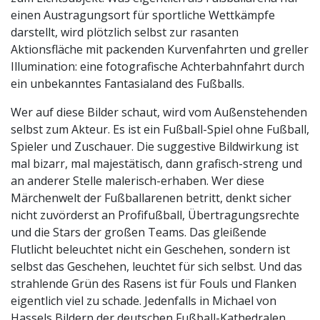
einen Austragungsort für sportliche Wettkämpfe
darstellt, wird plötzlich selbst zur rasanten
Aktionsfläche mit packenden Kurvenfahrten und greller
Illumination: eine fotografische Achterbahnfahrt durch
ein unbekanntes Fantasialand des Fußballs.
Wer auf diese Bilder schaut, wird vom Außenstehenden
selbst zum Akteur. Es ist ein Fußball-Spiel ohne Fußball,
Spieler und Zuschauer. Die suggestive Bildwirkung ist
mal bizarr, mal majestätisch, dann grafisch-streng und
an anderer Stelle malerisch-erhaben. Wer diese
Märchenwelt der Fußballarenen betritt, denkt sicher
nicht zuvörderst an Profifußball, Übertragungsrechte
und die Stars der großen Teams. Das gleißende
Flutlicht beleuchtet nicht ein Geschehen, sondern ist
selbst das Geschehen, leuchtet für sich selbst. Und das
strahlende Grün des Rasens ist für Fouls und Flanken
eigentlich viel zu schade. Jedenfalls in Michael von
Hassels Bildern der deutschen Fußball-Kathedralen.