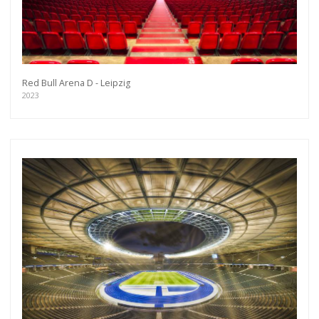
Red Bull Arena D - Leipzig
2023