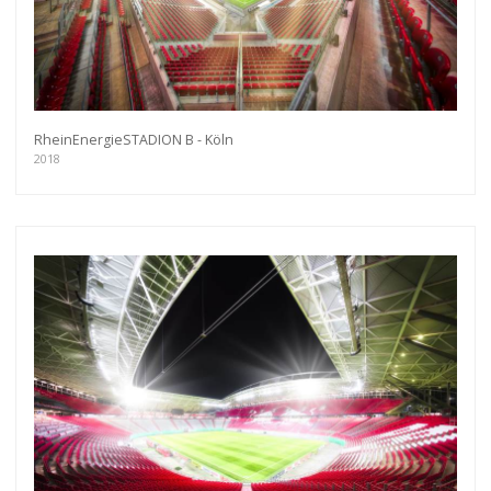
RheinEnergieSTADION B - Köln
2018