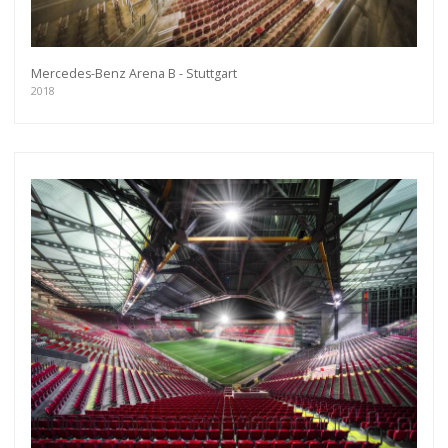
Mercedes-Benz Arena B - Stuttgart
2018