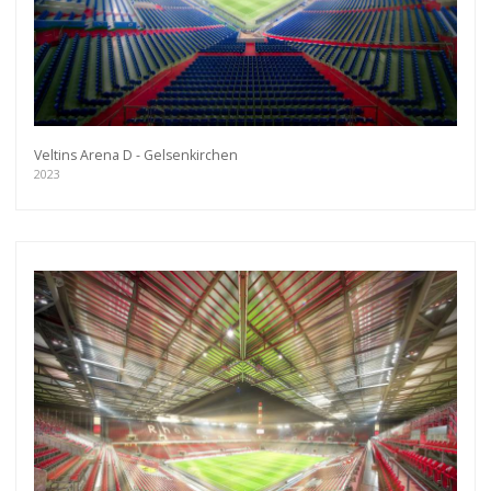
Veltins Arena D - Gelsenkirchen
2023